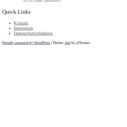
32105 Bad Salzuflen
Quick Links
Kontakt
Impressum
Datenschutzerklärung
Proudly powered by WordPress
|
Theme:
Airi
by aThemes.